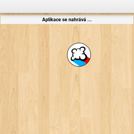
Aplikace se nahrává ...