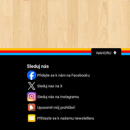
NAHORU
Sleduj nás
Přidejte se k nám na Facebooku
Sleduj nas na X
Sleduj nás na Instagramu
Upozornit můj prohlížeč
Přihlaste se k našemu newsletteru