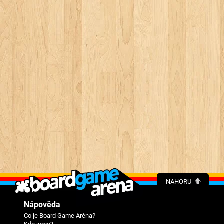
NAHORU
Nápověda
Co je Board Game Aréna?