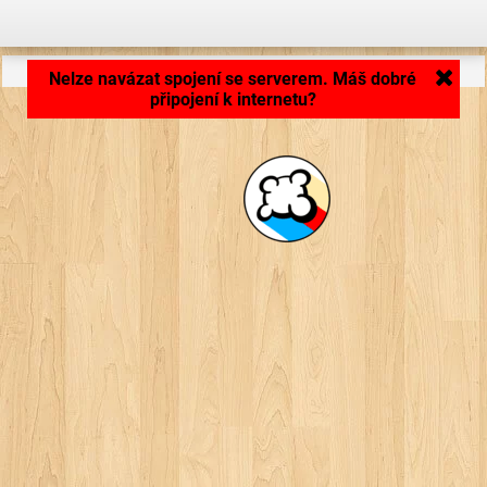
Aplikace se nahrává ...