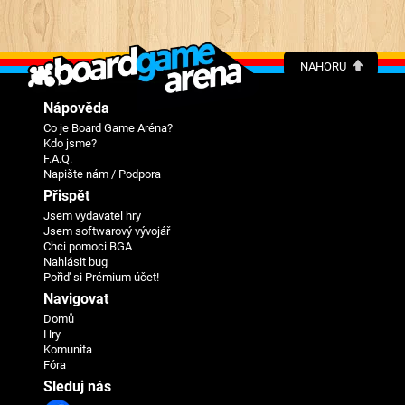
NAHORU
Nápověda
Co je Board Game Aréna?
Kdo jsme?
F.A.Q.
Napište nám / Podpora
Přispět
Jsem vydavatel hry
Jsem softwarový vývojář
Chci pomoci BGA
Nahlásit bug
Pořiď si Prémium účet!
Navigovat
Domů
Hry
Komunita
Fóra
Sleduj nás