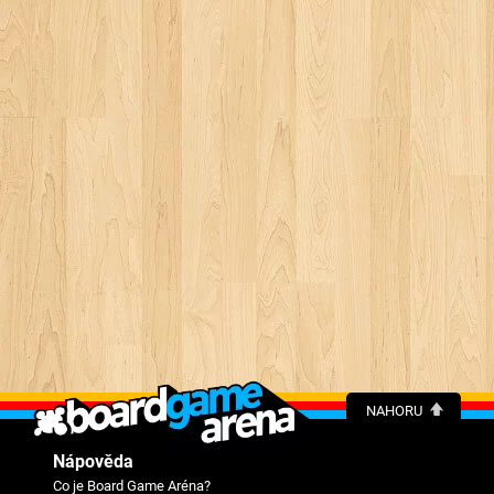
NAHORU
Nápověda
Co je Board Game Aréna?