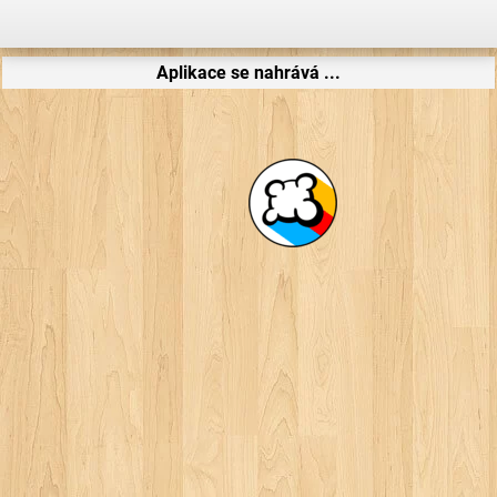
Aplikace se nahrává ...