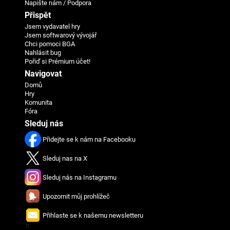
Napište nám / Podpora
Přispět
Jsem vydavatel hry
Jsem softwarový vývojář
Chci pomoci BGA
Nahlásit bug
Pořiď si Prémium účet!
Navigovat
Domů
Hry
Komunita
Fóra
Sleduj nás
Přidejte se k nám na Facebooku
Sleduj nas na X
Sleduj nás na Instagramu
Upozornit můj prohlížeč
Přihlaste se k našemu newsletteru
π