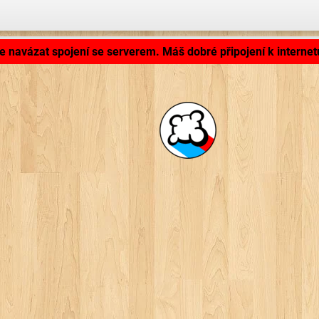
Aplikace se nahrává ...