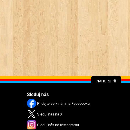
NAHORU
Sleduj nás
Přidejte se k nám na Facebooku
Sleduj nas na X
Sleduj nás na Instagramu