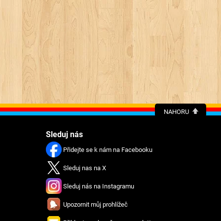
NAHORU
Sleduj nás
Přidejte se k nám na Facebooku
Sleduj nas na X
Sleduj nás na Instagramu
Upozornit můj prohlížeč